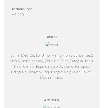
Individuos:
+5.000
Árbol
Luma, Meli, Olivillo, Ulmo, Mañio (hojas punzantes),
Mañio (hojas cortas), Ciruelillo, Tiaca, Patagua, Tepu,
Pelu, Canelo, Espino negro, Avellano, Fuinque,
Pataguilla, Arrayan, Voqui negro, Coigue de Chiloé,
Machai, Tineo.
Arbusto