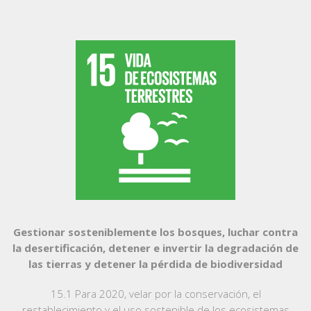
Gestionar sosteniblemente los bosques, luchar contra
la desertificación, detener e invertir la degradación de
las tierras y detener la pérdida de biodiversidad
15.1 Para 2020, velar por la conservación, el
restablecimiento y el uso sostenible de los ecosistemas