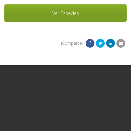
Ver Especies
¡Comparte!