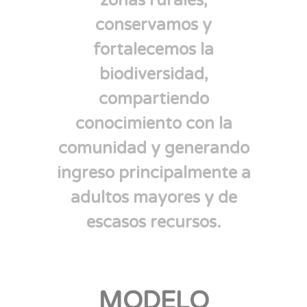
zonas rurales,
conservamos y
fortalecemos la
biodiversidad,
compartiendo
conocimiento con la
comunidad y generando
ingreso principalmente a
adultos mayores y de
escasos recursos.
MODELO