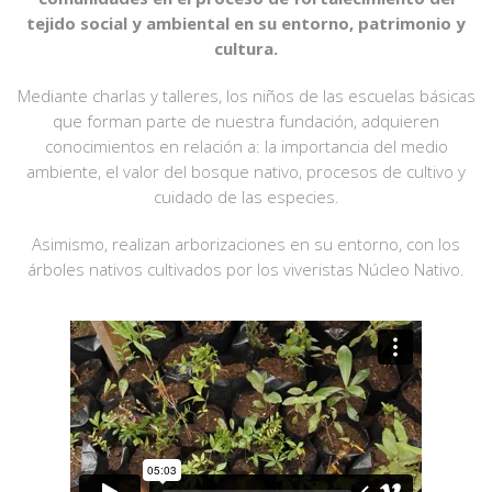
tejido social y ambiental en su entorno, patrimonio y
cultura.
Mediante charlas y talleres, los niños de las escuelas básicas
que forman parte de nuestra fundación, adquieren
conocimientos en relación a: la importancia del medio
ambiente, el valor del bosque nativo, procesos de cultivo y
cuidado de las especies.
Asimismo, realizan arborizaciones en su entorno, con los
árboles nativos cultivados por los viveristas Núcleo Nativo.