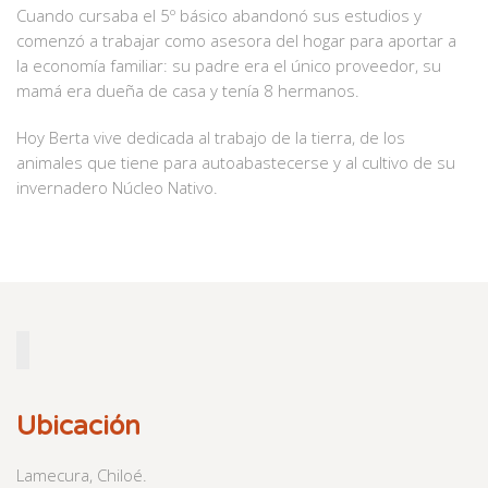
Cuando cursaba el 5º básico abandonó sus estudios y
comenzó a trabajar como asesora del hogar para aportar a
la economía familiar: su padre era el único proveedor, su
mamá era dueña de casa y tenía 8 hermanos.
Hoy Berta vive dedicada al trabajo de la tierra, de los
animales que tiene para autoabastecerse y al cultivo de su
invernadero Núcleo Nativo.
Ubicación
Lamecura, Chiloé.