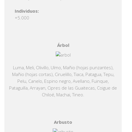
Individuos:
+5.000
Árbol
Luma, Meli, Olivillo, Ulmo, Mañio (hojas punzantes),
Mañio (hojas cortas), Ciruelillo, Tiaca, Patagua, Tepu,
Pelu, Canelo, Espino negro, Avellano, Fuinque,
Pataguilla, Arrayan, Cipres de las Guaitecas, Coigue de
Chiloé, Machai, Tineo.
Arbusto